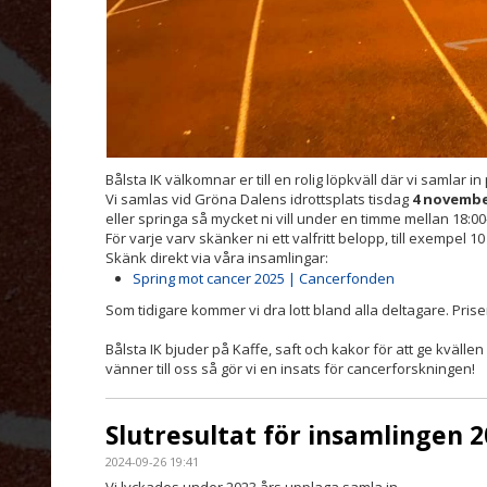
Bålsta IK välkomnar er till en rolig löpkväll där vi samlar 
Vi samlas vid Gröna Dalens idrottsplats tisdag
4 novembe
eller springa så mycket ni vill under en timme mellan 18:00
För varje varv skänker ni ett valfritt belopp, till exempel 10
Skänk direkt via våra insamlingar:
Spring mot cancer 2025 | Cancerfonden
Som tidigare kommer vi dra lott bland alla deltagare. Priser 
Bålsta IK bjuder på Kaffe, saft och kakor för att ge kvälle
vänner till oss så gör vi en insats för cancerforskningen!
Slutresultat för insamlingen 
2024-09-26 19:41