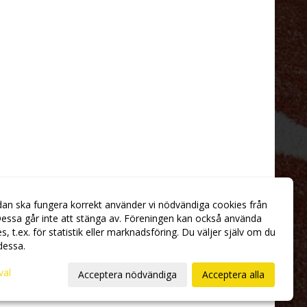
dan ska fungera korrekt använder vi nödvändiga cookies från
essa går inte att stänga av. Föreningen kan också använda
ies, t.ex. för statistik eller marknadsföring. Du väljer själv om du
 dessa.
val
Acceptera nödvändiga
Acceptera alla