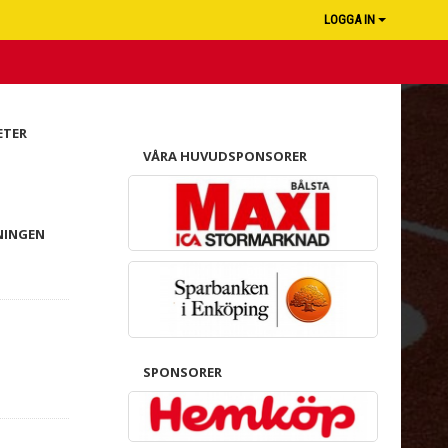
LOGGA IN
ETER
VÅRA HUVUDSPONSORER
NINGEN
SPONSORER