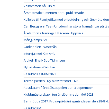
Välkommen på Clinic!
Årsmötesdokumenten är nu publicerade
Kallelse till Familjefika med prisutdelning och årsmöte de
Carl Berggren i TeamUngdom har stora framgångar på täv
Årets första träning i IFU Arena i Uppsala
Mångkamps-SM
Gurkspelen i Västerås
Intervju med Kim Amb
Artikel i Ena Håbo-Tidningen
Nyhetsbrev - Oktober
Resultat Kast-KM 2023
Terrängserien - Ny aktivitet start 31/8
Resultaten från Bålstaspelen den 3 september
Klubbmästerskap i terränglöpning den 9/9 2023
Barn födda 2017: Prova-på-träning måndagen den 28/8 kl.
Resultat KM