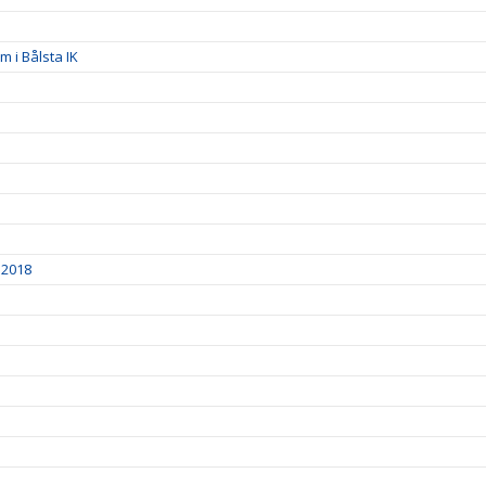
 i Bålsta IK
 2018