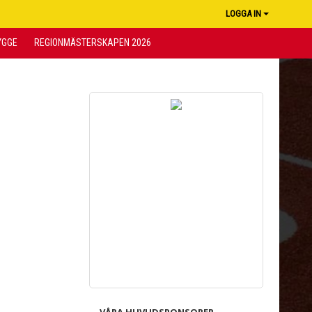
LOGGA IN
YGGE
REGIONMÄSTERSKAPEN 2026
VÅRA HUVUDSPONSORER