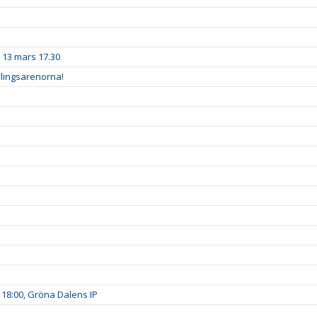
n 13 mars 17.30
lingsarenorna!
 18:00, Gröna Dalens IP