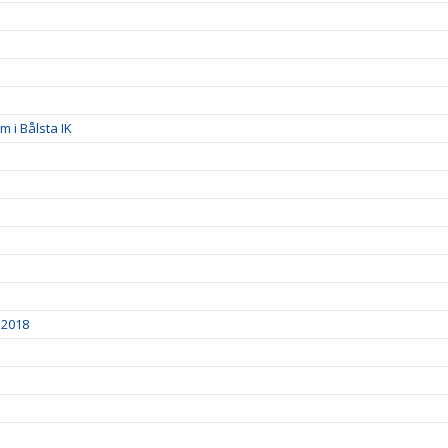
 i Bålsta IK
 2018