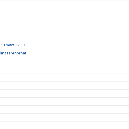
n 13 mars 17.30
lingsarenorna!