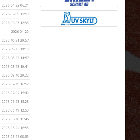
2026-04-22 06:21
2026-02-09 11:58
2026-02-03 12:33
2026-01-20
2025-10-21 20:57
2025-09-16 19:19
2025-08-26 14:57
2025-08-13 10:41
2025-08-10 20:22
2025-07-19 16:52
2025-07-07 15:40
2025-06-23 15:28
2025-06-19 12:53
2025-06-10 15:45
2025-05-24 16:58
2025-05-16 08:59