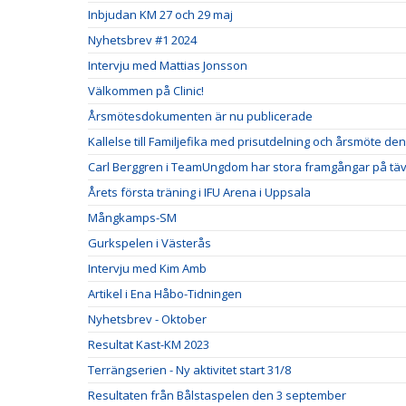
Inbjudan KM 27 och 29 maj
Nyhetsbrev #1 2024
Intervju med Mattias Jonsson
Välkommen på Clinic!
Årsmötesdokumenten är nu publicerade
Kallelse till Familjefika med prisutdelning och årsmöte de
Carl Berggren i TeamUngdom har stora framgångar på täv
Årets första träning i IFU Arena i Uppsala
Mångkamps-SM
Gurkspelen i Västerås
Intervju med Kim Amb
Artikel i Ena Håbo-Tidningen
Nyhetsbrev - Oktober
Resultat Kast-KM 2023
Terrängserien - Ny aktivitet start 31/8
Resultaten från Bålstaspelen den 3 september