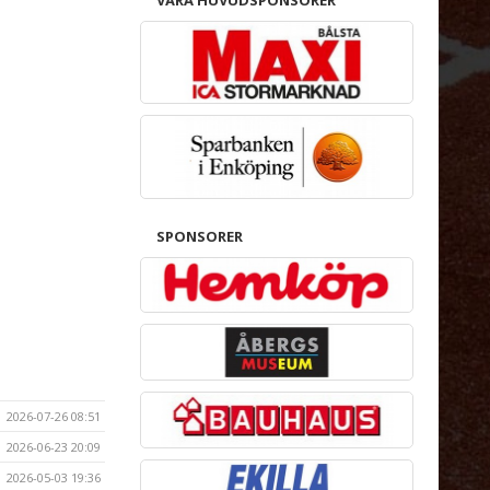
SPONSORER
2026-07-26 08:51
2026-06-23 20:09
2026-05-03 19:36