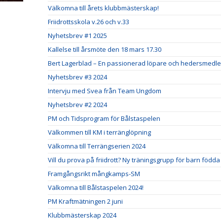
Välkomna till årets klubbmästerskap!
Friidrottsskola v.26 och v.33
Nyhetsbrev #1 2025
Kallelse till årsmöte den 18 mars 17.30
Bert Lagerblad – En passionerad löpare och hedersmedlem
Nyhetsbrev #3 2024
Intervju med Svea från Team Ungdom
Nyhetsbrev #2 2024
PM och Tidsprogram för Bålstaspelen
Välkommen till KM i terränglöpning
Välkomna till Terrängserien 2024
Vill du prova på friidrott? Ny träningsgrupp för barn födda
Framgångsrikt mångkamps-SM
Välkomna till Bålstaspelen 2024!
PM Kraftmätningen 2 juni
Klubbmästerskap 2024