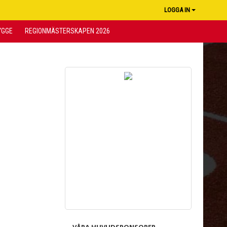
LOGGA IN
YGGE
REGIONMÄSTERSKAPEN 2026
VÅRA HUVUDSPONSORER